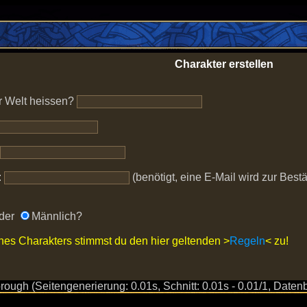
Charakter erstellen
er Welt heissen?
:
(benötigt, eine E-Mail wird zur Best
oder
Männlich?
ines Charakters stimmst du den hier geltenden >
Regeln
< zu!
ugh (Seitengenerierung: 0.01s, Schnitt: 0.01s - 0.01/1, Datenb