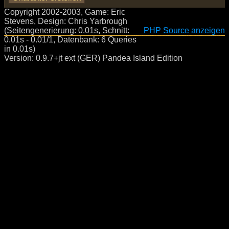
Copyright 2002-2003, Game: Eric
Stevens, Design: Chris Yarbrough
(Seitengenerierung: 0.01s, Schnitt:
PHP Source anzeigen
0.01s - 0.01/1, Datenbank: 6 Queries
in 0.01s)
Version: 0.9.7+jt ext (GER) Pandea Island Edition