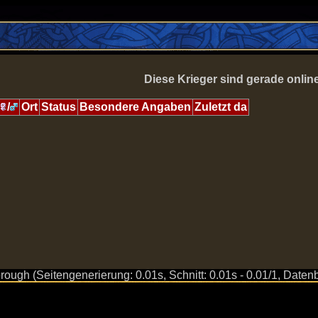
Diese Krieger sind gerade onlin
/
Ort
Status
Besondere Angaben
Zuletzt da
ugh (Seitengenerierung: 0.01s, Schnitt: 0.01s - 0.01/1, Datenb