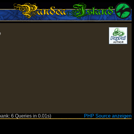
e
ank: 6 Queries in 0.01s)
PHP Source anzeigen