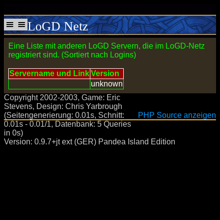
LoGD Netz
Eine Liste mit anderen LoGD Servern, die im LoGD-Netz
registriert sind. (Sortiert nach Logins)
Servername und Link
Version
unknown
Copyright 2002-2003, Game: Eric
Stevens, Design: Chris Yarbrough
(Seitengenerierung: 0.01s, Schnitt:
PHP Source anzeigen
0.01s - 0.01/1, Datenbank: 5 Queries
in 0s)
Version: 0.9.7+jt ext (GER) Pandea Island Edition