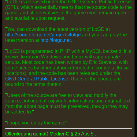
"
LoGD is released under the GNU General Public License
(GPL), which essentially means that the source code to the
game, and all derivatives of the game must remain open
and available upon request.
"
You can download the latest version of LoGD at
http://sourceforge.net/projects/lotgd
and you can play the
latest version at
http://lotgd.net
.
"
LoGD is programmed in PHP with a MySQL backend. It is
known to run on Windows and Linux with appropriate
setups. Most code has been written by Eric Stevens, with
some pieces by other authors (denoted in source at these
locations), and the code has been released under the
GNU General Public License
. Users of the source are
bound to the terms therein.
"
"
Users of the source are free to view and modify the
source, but original copyright information, and original text
from the about page must be preserved, though they may
be added to.
"
"
I hope you enjoy the game!
"
Offenlegung gemäß MedienG § 25 Abs 5 :