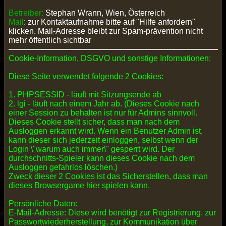
Betreiber:
Stephan Wrann, Wien, Österreich
Mail
: zur Kontaktaufnahme bitte auf "Hilfe anfordern"
klicken. Mail-Adresse bleibt zur Spam-prävention nicht
mehr öffentlich sichtbar
Cookie-Information, DSGVO und sonstige Informationen:
Diese Seite verwendet folgende 2 Cookies:
1. PHPSESSID - läuft mit Sitzungsende ab
2. lgi - läuft nach einem Jahr ab. (Dieses Cookie nach
einer Session zu behalten ist nur für Admins sinnvoll.
Dieses Cookie stellt sicher, dass man nach dem
Ausloggen erkannt wird. Wenn ein Benutzer Admin ist,
kann dieser sich jederzeit einloggen, selbst wenn der
Login \"warum auch immer\" gesperrt wird. Der
durchschnitts-Spieler kann dieses Cookie nach dem
Ausloggen gefahrlos löschen.)
Zweck dieser 2 Cookies ist das Sicherstellen, dass man
dieses Browsergame hier spielen kann.
Persönliche Daten:
E-Mail-Adresse: Diese wird benötigt zur Registrierung, zur
Passwortwiederherstellung, zur Kommunikation über