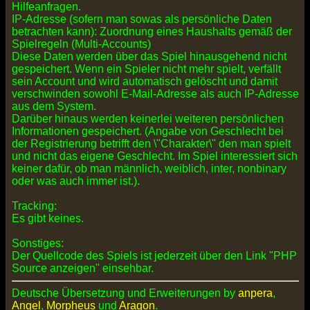
Hilfeanfragen.
IP-Adresse (sofern man sowas als persönliche Daten
betrachten kann): Zuordnung eines Haushalts gemäß der
Spielregeln (Multi-Accounts)
Diese Daten werden über das Spiel hinausgehend nicht
gespeichert. Wenn ein Spieler nicht mehr spielt, verfällt
sein Account und wird automatisch gelöscht und damit
verschwinden sowohl E-Mail-Adresse als auch IP-Adresse
aus dem System.
Darüber hinaus werden keinerlei weiteren persönlichen
Informationen gespeichert. (Angabe von Geschlecht bei
der Registrierung betrifft den \"Charakter\" den man spielt
und nicht das eigene Geschlecht. Im Spiel interessiert sich
keiner dafür, ob man männlich, weiblich, inter, nonbinary
oder was auch immer ist.).
Tracking:
Es gibt keines.
Sonstiges:
Der Quellcode des Spiels ist jederzeit über den Link "PHP
Source anzeigen" einsehbar.
Deutsche Übersetzung und Erweiterungen by
anpera
,
Angel
,
Morpheus
und
Aragon
.